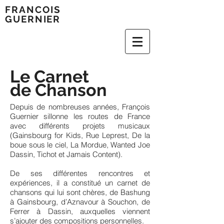
FRAN
COIS
GUERNIER
Le Carnet
de Chanson
Depuis de nombreuses années, François
Guernier sillonne les routes de France
avec différents projets musicaux
(Gainsbourg for Kids, Rue Leprest, De la
boue sous le ciel, La Mordue, Wanted Joe
Dassin, Tichot et Jamais Content).
De ses différentes rencontres et
expériences, il a constitué un carnet de
chansons qui lui sont chères, de Bashung
à Gainsbourg, d’Aznavour à Souchon, de
Ferrer à Dassin, auxquelles viennent
s’ajouter des compositions personnelles.